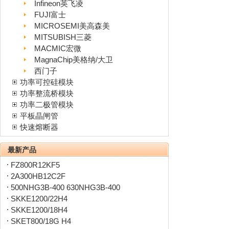
Infineon英飞凌
FUJI富士
MICROSEMI美高森美
MITSUBISH三菱
MACMIC宏微
MagnaChip美格纳/大卫
西门子
功率可控硅模块
功率整流桥模块
功率二极管模块
平板晶闸管
快速熔断器
最新产品
FZ800R12KF5
2A300HB12C2F
500NHG3B-400 630NHG3B-400
SKKE1200/22H4
SKKE1200/18H4
SKET800/18G H4