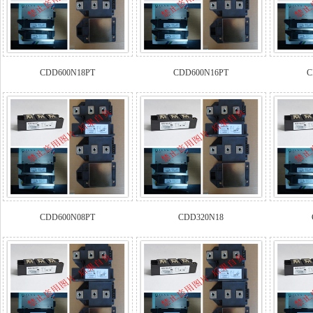
CDD600N18PT
CDD600N16PT
C
CDD600N08PT
CDD320N18