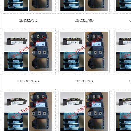
CDD320N12
CDD320N08
CDD310N12B
CDD310N12