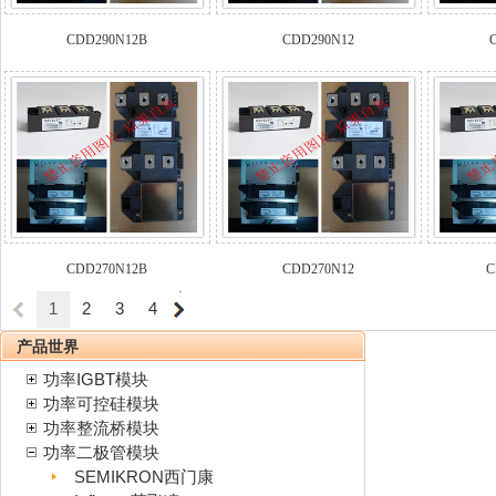
CDD290N12B
CDD290N12
CDD270N12B
CDD270N12
C
1
2
3
4
产品世界
功率IGBT模块
功率可控硅模块
功率整流桥模块
功率二极管模块
SEMIKRON西门康