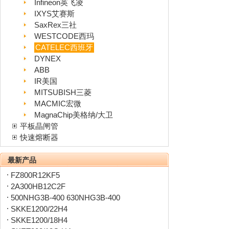
Infineon英飞凌
IXYS艾赛斯
SaxRex三社
WESTCODE西玛
CATELEC西班牙
DYNEX
ABB
IR美国
MITSUBISH三菱
MACMIC宏微
MagnaChip美格纳/大卫
平板晶闸管
快速熔断器
最新产品
FZ800R12KF5
2A300HB12C2F
500NHG3B-400 630NHG3B-400
SKKE1200/22H4
SKKE1200/18H4